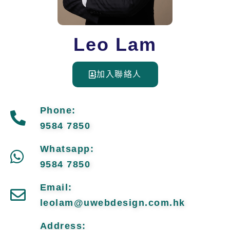
Leo Lam
加入聯絡人
Phone:
9584 7850
Whatsapp:
9584 7850
Email:
leolam@uwebdesign.com.hk
Address: