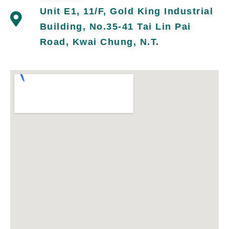
Unit E1, 11/F, Gold King Industrial
Building, No.35-41 Tai Lin Pai
Road, Kwai Chung, N.T.